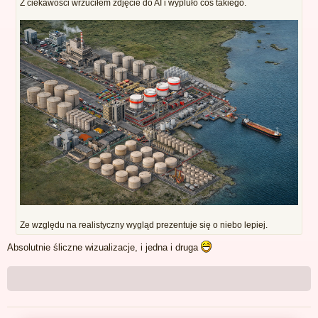
Z ciekawości wrzuciłem zdjęcie do AI i wypluło coś takiego.
Ze względu na realistyczny wygląd prezentuje się o niebo lepiej.
Absolutnie śliczne wizualizacje, i jedna i druga