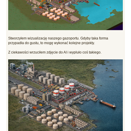
Stworzyłem wizualizację naszego gazoportu. Gdyby taka forma
przypadła do gustu, to mogę wykonać kolejne projekty.
Z ciekawości wrzuciłem zdjęcie do AI i wypluło coś takiego.