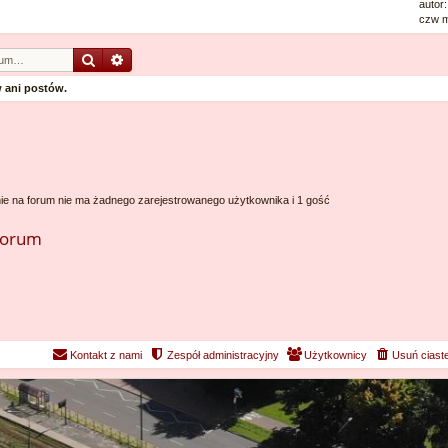
autor
czw m
Szukaj
Wyszukiwanie zaawansowane
 ani postów.
ie na forum nie ma żadnego zarejestrowanego użytkownika i 1 gość
forum
Kontakt z nami
Zespół administracyjny
Użytkownicy
Usuń ciast